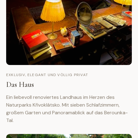
EXKLUSIV, ELEGANT UND VÖLLIG PRIVAT
Das Haus
Ein liebevoll renoviertes Landhaus im Herzen des
Naturparks Křivoklátsko. Mit sieben Schlafzimmern,
großem Garten und Panoramablick auf das Berounka-
Tal.